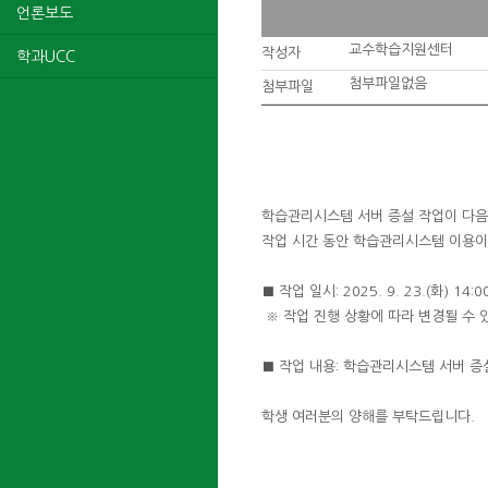
언론보도
교수학습지원센터
작성자
학과UCC
첨부파일없음
첨부파일
학습관리시스템 서버 증설 작업이 다음
작업 시간 동안 학습관리시스템 이용이
■ 작업 일시: 2025. 9. 23.(화) 14:
※ 작업 진행 상황에 따라 변경될 수 
■ 작업 내용: 학습관리시스템 서버 증
학생 여러분의 양해를 부탁드립니다.