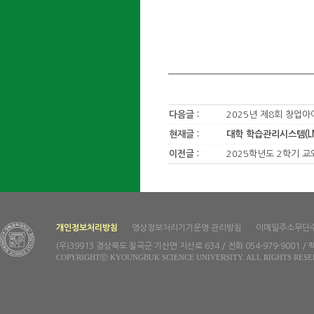
다음글 :
2025년 제8회 창업
현재글 :
대학 학습관리시스템(LM
이전글 :
2025학년도 2학기 
개인정보처리방침
영상정보처리기기운영·관리방침
이메일주소무단
(우)39913 경상북도 칠곡군 기산면 지산로 634 / 전화 054-979-9001 / 팩
COPYRIGHTⓒ KYOUNGBUK SCIENCE UNIVERSITY. ALL RIGHTS RESE