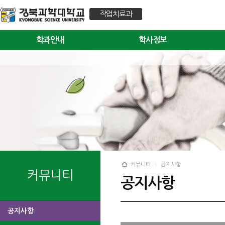
작업치료과
학과안내
학사정보
커뮤니티
공지사항
커뮤니티
공지사항
공지사항