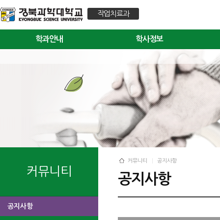
작업치료과
학과안내
학사정보
커뮤니티
공지사항
커뮤니티
공지사항
공지사항