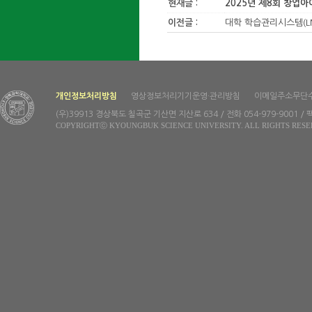
현재글 :
2025년 제8회 창업
이전글 :
대학 학습관리시스템(LM
개인정보처리방침
영상정보처리기기운영·관리방침
이메일주소무단
(우)39913 경상북도 칠곡군 기산면 지산로 634 / 전화 054-979-9001 / 팩
COPYRIGHTⓒ KYOUNGBUK SCIENCE UNIVERSITY. ALL RIGHTS RESE