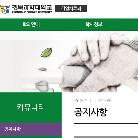
작업치료과
학과안내
학사정보
커뮤니티
공지사항
커뮤니티
공지사항
공지사항