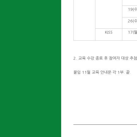
19(수
26(수
KISS
17(월
2. 교육 수강 종료 후 참여자 대상 추
붙임 11월 교육 안내문 각 1부. 끝.