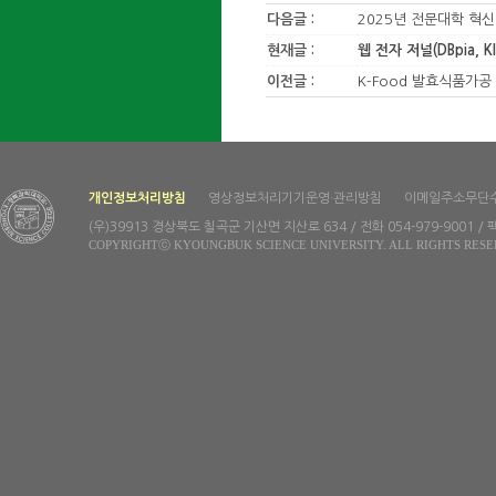
다음글 :
2025년 전문대학 혁
현재글 :
웹 전자 저널(DBpia, 
이전글 :
K-Food 발효식품가공
개인정보처리방침
영상정보처리기기운영·관리방침
이메일주소무단
(우)39913 경상북도 칠곡군 기산면 지산로 634 / 전화 054-979-9001 / 팩
COPYRIGHTⓒ KYOUNGBUK SCIENCE UNIVERSITY. ALL RIGHTS RESE