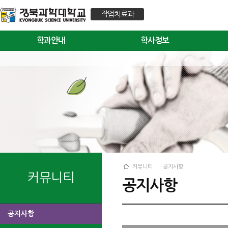
작업치료과
학과안내
학사정보
커뮤니티
공지사항
커뮤니티
공지사항
공지사항