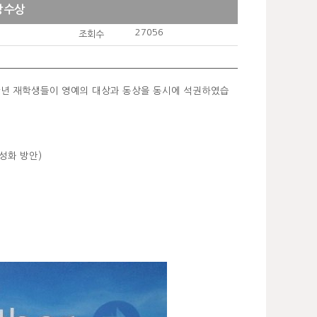
상 수상
27056
조회수
1학년 재학생들이 영예의 대상과 동상을 동시에 석권하였습
활성화 방안)