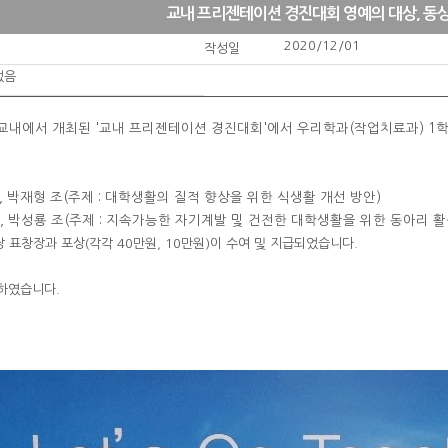
교내 프리젠테이션 경진대회 영예의 대상, 동
2020/12/01
작성일
없음
)에 교내에서 개최된 '교내 프리젠테이션 경진대회'에서 우리학과(작업치료과) 
영, 박재형 조(주제 : 대학생활의 질적 향상을 위한 식생활 개선 방안)
인규, 박성룡 조(주제 : 지속가능한 자기계발 및 건전한 대학생활을 위한 동아리 
 표창장과 포상(각각 40만원, 10만원)이 수여 및 지급되었습니다.
하였습니다.