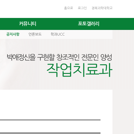
홈으로
로그인
경북과학대학교
커뮤니티
포토갤러리
공지사항
언론보도
학과UCC