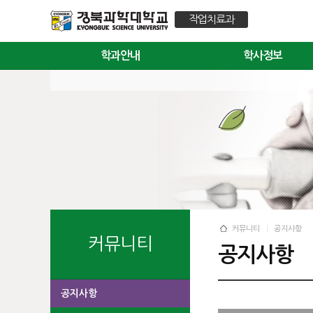
작업치료과
학과안내
학사정보
커뮤니티
공지사항
커뮤니티
공지사항
공지사항