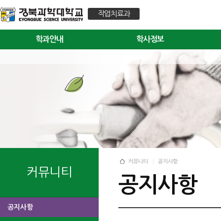
작업치료과
학과안내
학사정보
커뮤니티
공지사항
커뮤니티
공지사항
공지사항