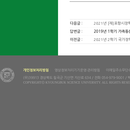
다음글 :
2021년 [재]포항시장
답변글 :
2019년 1학기 가족
이전글 :
2021년 2학기 국가장
개인정보처리방침
영상정보처리기기운영·관리방침
이메일주소무단
(우)39913 경상북도 칠곡군 기산면 지산로 634 / 전화 054-979-9001 / 팩
COPYRIGHTⓒ KYOUNGBUK SCIENCE UNIVERSITY. ALL RIGHTS RESE