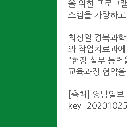
을 위한 프로그램
스템을 자랑하고 
최성열 경북과학
와 작업치료과에
"현장 실무 능력
교육과정 협약을 
[출처] 영남일보
key=2020102