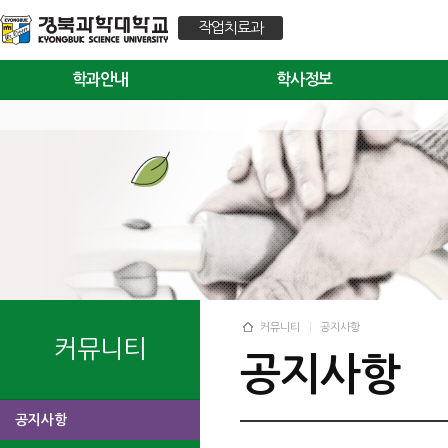
작업치료과
학과안내
학사정보
커뮤니티
공지사항
커뮤니티
공지사항
공지사항