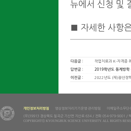
뉴에서 신청 및 
■ 자세한 사항
다음글 :
작업치료과 K-자격증 
답변글 :
2019학년도 동계방학 
이전글 :
2022년도 (재)광산장
개인정보처리방침
영상정보처리기기운영·관리방침
이메일주소무단
(우)39913 경상북도 칠곡군 기산면 지산로 634 / 전화 054-979-9001 / 팩
COPYRIGHTⓒ KYOUNGBUK SCIENCE UNIVERSITY. ALL RIGHTS RESE