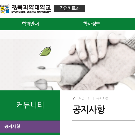
작업치료과
학과안내
학사정보
커뮤니티
공지사항
커뮤니티
공지사항
공지사항