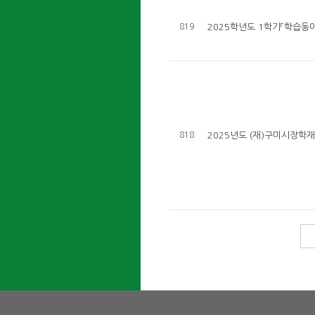
819
2025학년도 1학기「학습동
818
2025년도 (재)구미시장학