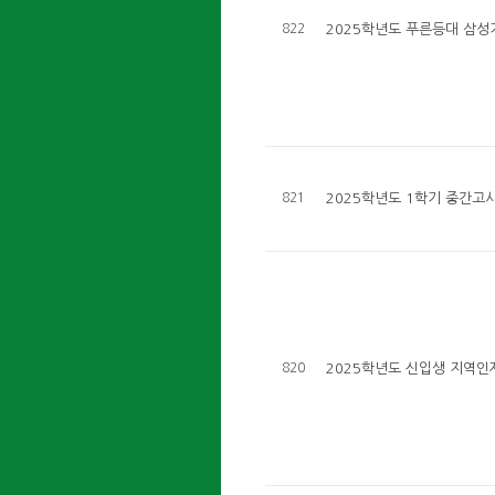
822
2025학년도 푸른등대 삼성
821
2025학년도 1학기 중간고
820
2025학년도 신입생 지역인