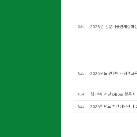
826
2025년 전문기술인재장학생
825
2025년도 인천인재평생교육
824
웹 전자 저널 DBpia 활용 
823
2025학년도 학생상담센터 