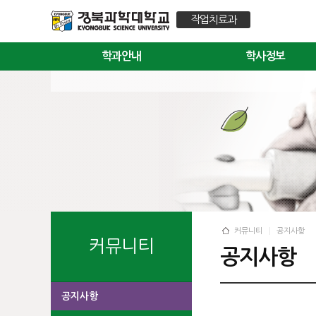
작업치료과
학과안내
학사정보
커뮤니티
공지사항
커뮤니티
공지사항
공지사항