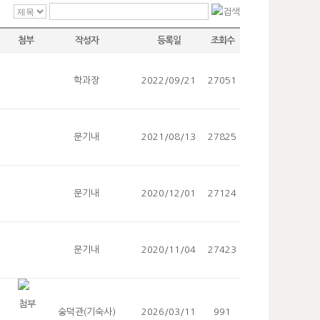
첨부
작성자
등록일
조회수
학과장
2022/09/21
27051
문기내
2021/08/13
27825
문기내
2020/12/01
27124
문기내
2020/11/04
27423
숭덕관(기숙사)
2026/03/11
991