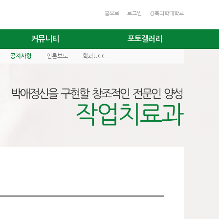
홈으로
로그인
경북과학대학교
커뮤니티
포토갤러리
공지사항
언론보도
학과UCC