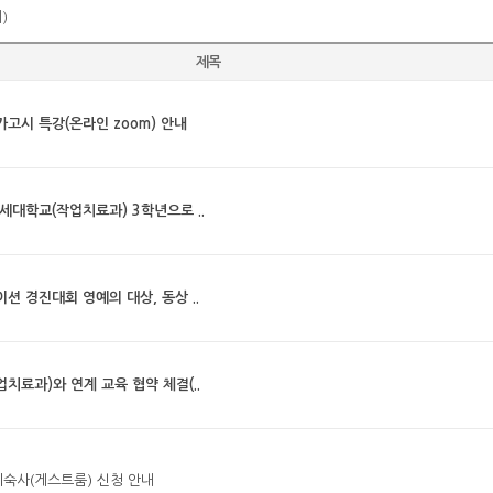
)
제목
고시 특강(온라인 zoom) 안내
세대학교(작업치료과) 3학년으로 ..
션 경진대회 영예의 대상, 동상 ..
치료과)와 연계 교육 협약 체결(..
기숙사(게스트룸) 신청 안내