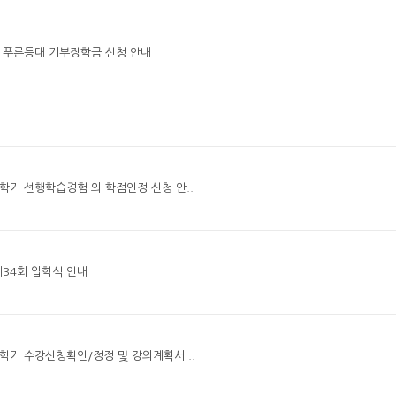
기 푸른등대 기부장학금 신청 안내
1학기 선행학습경험 외 학점인정 신청 안..
제34회 입학식 안내
1학기 수강신청확인/정정 및 강의계획서 ..