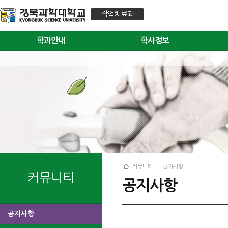
작업치료과
학과안내
학사정보
커뮤니티
공지사항
커뮤니티
공지사항
공지사항