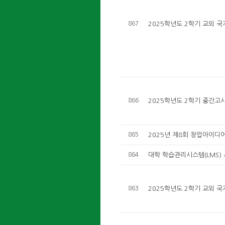
867
2025학년도 2학기 교외 
866
2025학년도 2학기 중간고
865
2025년 제8회 창업아이디
864
대학 학습관리시스템(LMS) 
863
2025학년도 2학기 교외 