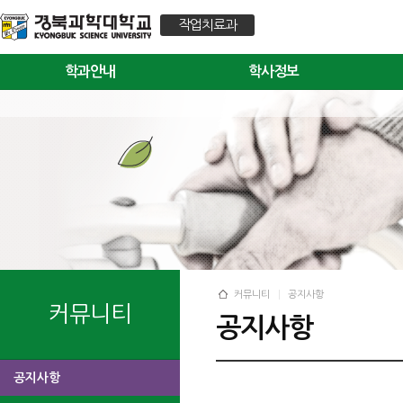
작업치료과
학과안내
학사정보
커뮤니티
공지사항
커뮤니티
공지사항
공지사항