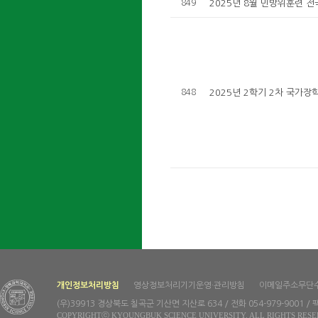
849
2025년 8월 민방위훈련 전
848
2025년 2학기 2차 국가장
개인정보처리방침
영상정보처리기기운영·관리방침
이메일주소무단
(우)39913 경상북도 칠곡군 기산면 지산로 634 / 전화 054-979-9001 / 팩
COPYRIGHTⓒ KYOUNGBUK SCIENCE UNIVERSITY. ALL RIGHTS RESE