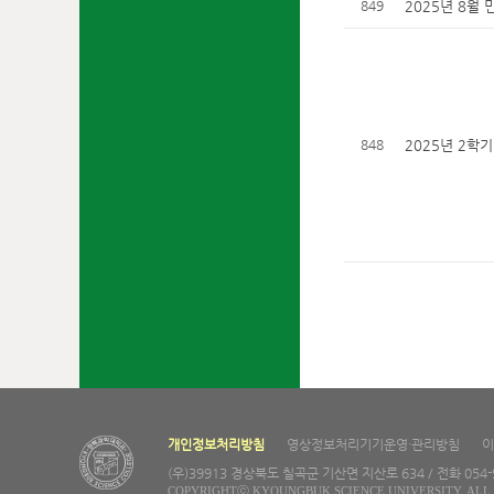
849
2025년 8월
848
2025년 2학
개인정보처리방침
영상정보처리기기운영·관리방침
이
(우)39913 경상북도 칠곡군 기산면 지산로 634 / 전화 054-97
COPYRIGHTⓒ KYOUNGBUK SCIENCE UNIVERSITY. ALL 