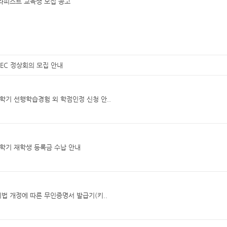
라피스트 교육생 모집 공고
PEC 정상회의 모집 안내
2학기 선행학습경험 외 학점인정 신청 안..
2학기 재학생 등록금 수납 안내
 개정에 따른 무인증명서 발급기(키..