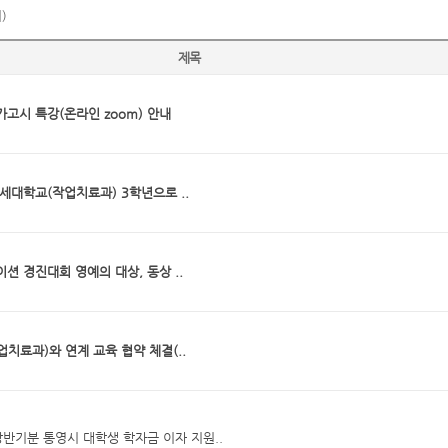
)
제목
고시 특강(온라인 zoom) 안내
세대학교(작업치료과) 3학년으로 ..
션 경진대회 영예의 대상, 동상 ..
치료과)와 연계 교육 협약 체결(..
상반기분 통영시 대학생 학자금 이자 지원..