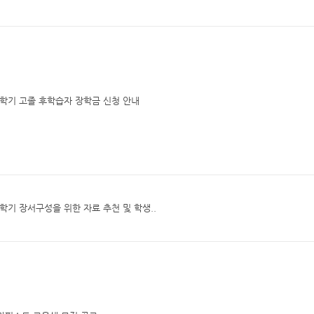
2학기 고졸 후학습자 장학금 신청 안내
2학기 장서구성을 위한 자료 추천 및 학생..