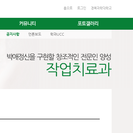
홈으로
로그인
경북과학대학교
커뮤니티
포토갤러리
공지사항
언론보도
학과UCC