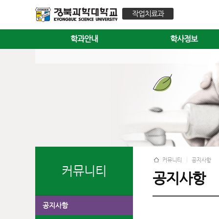
작업치료과
학과안내
학사정보
커뮤니티
공지사항
커뮤니티
공지사항
공지사항