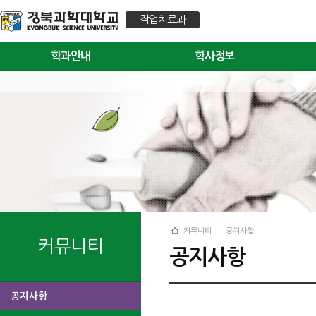
작업치료과
학과안내
학사정보
커뮤니티
공지사항
커뮤니티
공지사항
공지사항