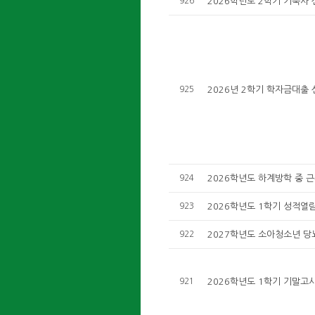
926
2026학년도 2학기 기숙사 
925
2026년 2학기 학자금대출 
924
2026학년도 하계방학 중 
923
2026학년도 1학기 성적열
922
2027학년도 소아청소년 당뇨
921
2026학년도 1학기 기말고