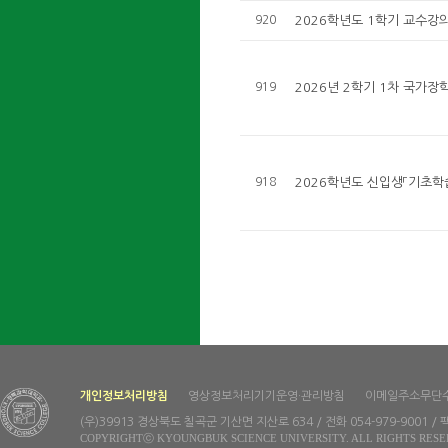
920
2026학년도 1학기 교수강의
919
2026년 2학기 1차 국가장
918
2026학년도 신입생「기초학
개인정보처리방침
영상정보처리기기운영·관리방침
이메일주소무단
(우)39913 경상북도 칠곡군 기산면 지산로 634 / 전화 054-979-9001 / 팩
COPYRIGHTⓒ KYOUNGBUK SCIENCE UNIVERSITY. ALL RIGHTS RESE